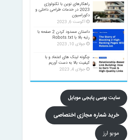
راهکارهای نوین با تکنولوژی
2023 در خدمات طراحی داخلی و
دکوراسیون
آگوست 6, 2023
داستان مسدود کردن 2 صفحه با
رتبه بالا با Robots.txt
جولای 10, 2023
چگونه لینک های اعتماد و با
کیفیت بالا به دست آوریم
جولای 4, 2023
سایت یوسی پابجی موبایل
خرید شماره مجازی اختصاصی
موبو ارز