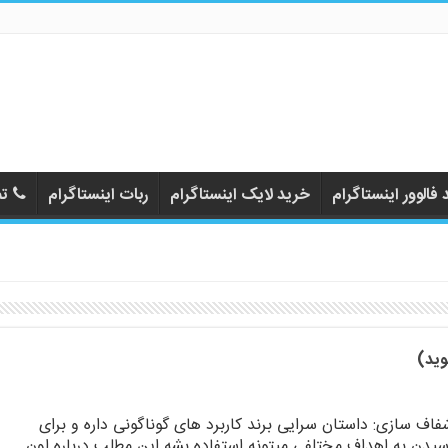
فالوور اینستاگرام
خرید لایک اینستاگرام
ربات اینستاگرام
تم
فاف سازی: داستان سرایی برند کاربرد های گوناگونی داره و برای
سیدن به اهداف مختلفی میتونه استفاده بشه.این مطلب درباره اون