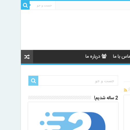
اس با ما
درباره ما
2 ساله شدیم!