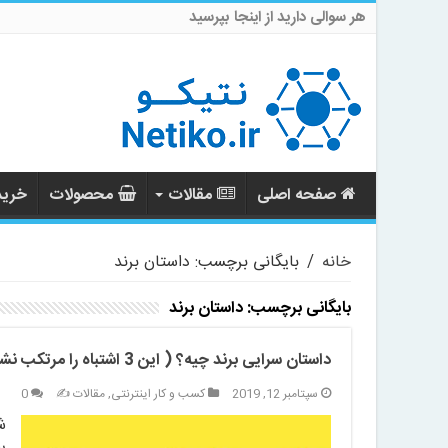
هر سوالی دارید از اینجا بپرسید
صفحه اصلی
مقالات
محصولات
خرید 
خانه
/
بایگانی برچسب: داستان برند
بایگانی برچسب:
داستان برند
داستان سرایی برند چیه؟ ( این 3 اشتباه را مرتکب نشوید)
سپتامبر 12, 2019
کسب و کار اینترنتی
,
مقالات ✍️
0
ش
ر