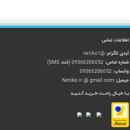
اطلاعات تماس
آیدی تلگرام:
@netiko1
شماره تماس:
09366206052 (فقط SMS)
واتساپ:
09366206052
جیمیل:
Netiko.ir @ gmail.com
بـا خیـال راحـت خـریـد کـنـیـد