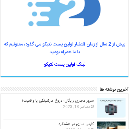
بیش از 2 سال از زمان انتشار اولین پست نتیکو می گذرد، ممنونیم که
با ما همراه بودید
لینک اولین پست نتیکو
آخرین نوشته ها
سرور مجازی رایگان؛ دروغ مارکتینگی یا واقعیت؟
دسامبر 18, 2023
کارتن سازی در هشتگرد