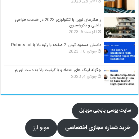
اکتبر 26, 2023
راهکارهای نوین با تکنولوژی 2023 در خدمات طراحی
داخلی و دکوراسیون
آگوست 6, 2023
داستان مسدود کردن 2 صفحه با رتبه بالا با Robots.txt
جولای 10, 2023
چگونه لینک های اعتماد و با کیفیت بالا به دست آوریم
جولای 4, 2023
سایت یوسی پابجی موبایل
خرید شماره مجازی اختصاصی
موبو ارز