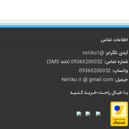
اطلاعات تماس
آیدی تلگرام:
@netiko1
شماره تماس:
09366206052 (فقط SMS)
واتساپ:
09366206052
جیمیل:
Netiko.ir @ gmail.com
بـا خیـال راحـت خـریـد کـنـیـد