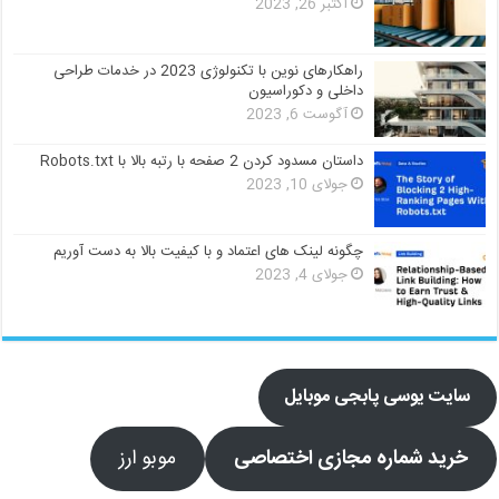
اکتبر 26, 2023
راهکارهای نوین با تکنولوژی 2023 در خدمات طراحی
داخلی و دکوراسیون
آگوست 6, 2023
داستان مسدود کردن 2 صفحه با رتبه بالا با Robots.txt
جولای 10, 2023
چگونه لینک های اعتماد و با کیفیت بالا به دست آوریم
جولای 4, 2023
سایت یوسی پابجی موبایل
خرید شماره مجازی اختصاصی
موبو ارز