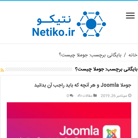
خانه
/
بایگانی برچسب: جوملا چیست؟
بایگانی برچسب:
جوملا چیست؟
جوملا Joomla و هر آنچه که باید راجب آن بدانید
سپتامبر 26, 2019
مقالات ✍️
0