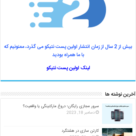
بیش از 2 سال از زمان انتشار اولین پست نتیکو می گذرد، ممنونیم که
با ما همراه بودید
لینک اولین پست نتیکو
آخرین نوشته ها
سرور مجازی رایگان؛ دروغ مارکتینگی یا واقعیت؟
دسامبر 18, 2023
کارتن سازی در هشتگرد