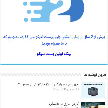
بیش از 2 سال از زمان انتشار اولین پست نتیکو می گذرد، ممنونیم که
با ما همراه بودید
لینک اولین پست نتیکو
آخرین نوشته ها
سرور مجازی رایگان؛ دروغ مارکتینگی یا واقعیت؟
دسامبر 18, 2023
کارتن سازی در هشتگرد