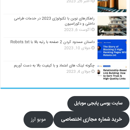
اکتبر 26, 2023
راهکارهای نوین با تکنولوژی 2023 در خدمات طراحی
داخلی و دکوراسیون
آگوست 6, 2023
داستان مسدود کردن 2 صفحه با رتبه بالا با Robots.txt
جولای 10, 2023
چگونه لینک های اعتماد و با کیفیت بالا به دست آوریم
جولای 4, 2023
سایت یوسی پابجی موبایل
خرید شماره مجازی اختصاصی
موبو ارز