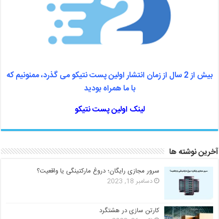
بیش از 2 سال از زمان انتشار اولین پست نتیکو می گذرد، ممنونیم که
با ما همراه بودید
لینک اولین پست نتیکو
آخرین نوشته ها
سرور مجازی رایگان؛ دروغ مارکتینگی یا واقعیت؟
دسامبر 18, 2023
کارتن سازی در هشتگرد