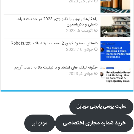
اکتبر 26, 2023
راهکارهای نوین با تکنولوژی 2023 در خدمات طراحی
داخلی و دکوراسیون
آگوست 6, 2023
داستان مسدود کردن 2 صفحه با رتبه بالا با Robots.txt
جولای 10, 2023
چگونه لینک های اعتماد و با کیفیت بالا به دست آوریم
جولای 4, 2023
سایت یوسی پابجی موبایل
خرید شماره مجازی اختصاصی
موبو ارز