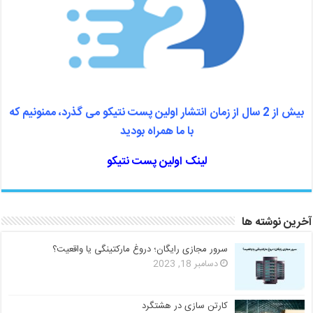
بیش از 2 سال از زمان انتشار اولین پست نتیکو می گذرد، ممنونیم که
با ما همراه بودید
لینک اولین پست نتیکو
آخرین نوشته ها
سرور مجازی رایگان؛ دروغ مارکتینگی یا واقعیت؟
دسامبر 18, 2023
کارتن سازی در هشتگرد