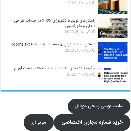
اکتبر 26, 2023
راهکارهای نوین با تکنولوژی 2023 در خدمات طراحی
داخلی و دکوراسیون
آگوست 6, 2023
داستان مسدود کردن 2 صفحه با رتبه بالا با Robots.txt
جولای 10, 2023
چگونه لینک های اعتماد و با کیفیت بالا به دست آوریم
جولای 4, 2023
سایت یوسی پابجی موبایل
خرید شماره مجازی اختصاصی
موبو ارز