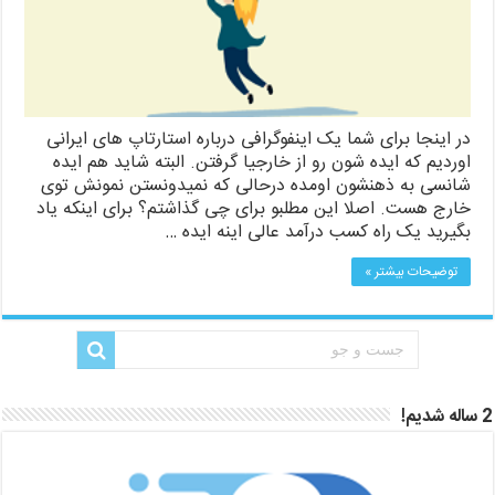
در اینجا برای شما یک اینفوگرافی درباره استارتاپ های ایرانی
اوردیم که ایده شون رو از خارجیا گرفتن. البته شاید هم ایده
شانسی به ذهنشون اومده درحالی که نمیدونستن نمونش توی
خارج هست. اصلا این مطلبو برای چی گذاشتم؟ برای اینکه یاد
بگیرید یک راه کسب درآمد عالی اینه ایده …
توضیحات بیشتر »
2 ساله شدیم!