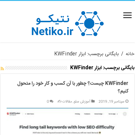
خانه
/
بایگانی برچسب: ابزار KWFinder
بایگانی برچسب:
ابزار KWFinder
KWFinder چیست؟ چطور با آن کسب و کار خود را متحول
کنیم؟
سپتامبر 19, 2019
آموزش سئو
,
مقالات ✍️
0