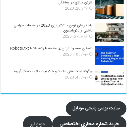
کارتن سازی در هشتگرد
اکتبر 26, 2023
راهکارهای نوین با تکنولوژی 2023 در خدمات طراحی
داخلی و دکوراسیون
آگوست 6, 2023
داستان مسدود کردن 2 صفحه با رتبه بالا با Robots.txt
جولای 10, 2023
چگونه لینک های اعتماد و با کیفیت بالا به دست آوریم
جولای 4, 2023
سایت یوسی پابجی موبایل
خرید شماره مجازی اختصاصی
موبو ارز