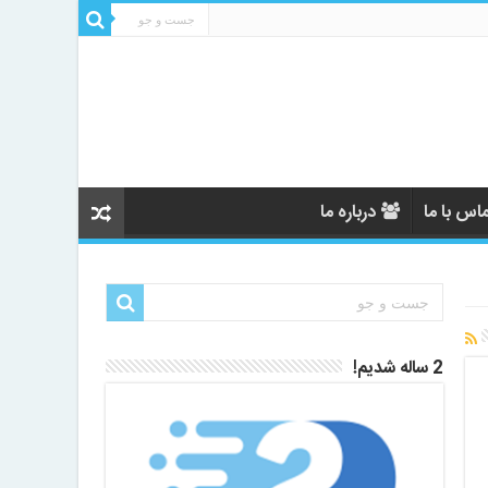
اس با ما
درباره ما
2 ساله شدیم!