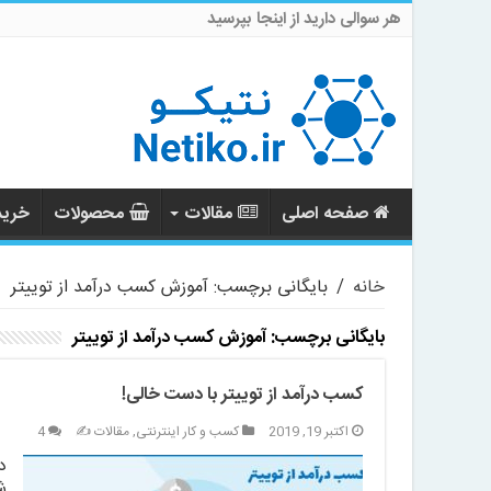
هر سوالی دارید از اینجا بپرسید
صفحه اصلی
مقالات
محصولات
خرید 
خانه
/
بایگانی برچسب: آموزش کسب درآمد از توییتر
بایگانی برچسب:
آموزش کسب درآمد از توییتر
کسب درآمد از توییتر با دست خالی!
اکتبر 19, 2019
کسب و کار اینترنتی
,
مقالات ✍️
4
د
ش