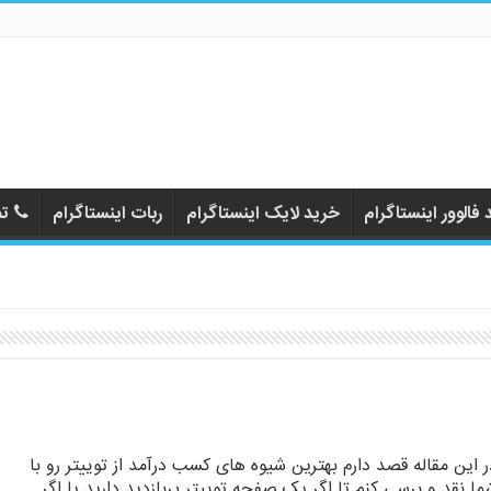
فالوور اینستاگرام
خرید لایک اینستاگرام
ربات اینستاگرام
تم
ر این مقاله قصد دارم بهترین شیوه های کسب درآمد از توییتر رو با
ما نقد و برسی کنم تا اگر یک صفحه توییتر پربازدید دارید یا اگر