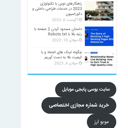
راهکارهای نوین با تکنولوژی
2023 در خدمات طراحی داخلی و
دکوراسیون
آگوست 6, 2023
داستان مسدود کردن 2 صفحه با
رتبه بالا با Robots.txt
جولای 10, 2023
چگونه لینک های اعتماد و با
کیفیت بالا به دست آوریم
جولای 4, 2023
سایت یوسی پابجی موبایل
خرید شماره مجازی اختصاصی
موبو ارز