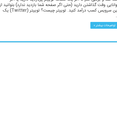
وانایی وقت گذاشتن دارید (حتی اگر صفحه شما بازدید ندارد) بتوانید از
این سرویس کسب درآمد کنید. توییتر چیست؟ توییتر (Twitter) یک
توضیحات بیشتر »