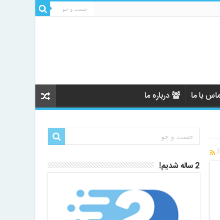
اس با ما
درباره ما
2 ساله شدیم!