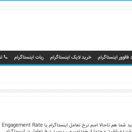
فالوور اینستاگرام
خرید لایک اینستاگرام
ربات اینستاگرام
تم
شاید شما هم تاحالا اسم نرخ تعامل اینستاگرام یا Engagement Rate
شنیده باشید و حتما از خودتون می پرسید نرخ تعامل در اینستاگرام