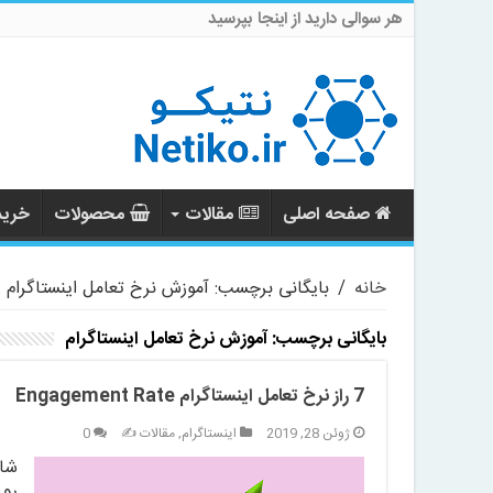
هر سوالی دارید از اینجا بپرسید
صفحه اصلی
مقالات
محصولات
خرید 
خانه
/
بایگانی برچسب: آموزش نرخ تعامل اینستاگرام
بایگانی برچسب:
آموزش نرخ تعامل اینستاگرام
7 راز نرخ تعامل اینستاگرام Engagement Rate
ژوئن 28, 2019
اینستاگرام
,
مقالات ✍️
0
رو 