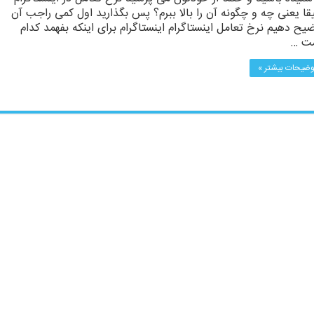
قا یعنی چه و چگونه آن را بالا ببرم؟ پس بگذارید اول کمی راجب آن
یح دهیم نرخ تعامل اینستاگرام اینستاگرام برای اینکه بفهمد کدام
ت …
وضیحات بیشتر »