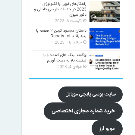
راهکارهای نوین با تکنولوژی
2023 در خدمات طراحی داخلی و
دکوراسیون
آگوست 6, 2023
داستان مسدود کردن 2 صفحه با
رتبه بالا با Robots.txt
جولای 10, 2023
چگونه لینک های اعتماد و با
کیفیت بالا به دست آوریم
جولای 4, 2023
سایت یوسی پابجی موبایل
خرید شماره مجازی اختصاصی
موبو ارز