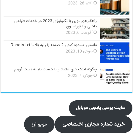
اکتبر 26, 2023
راهکارهای نوین با تکنولوژی 2023 در خدمات طراحی
داخلی و دکوراسیون
آگوست 6, 2023
داستان مسدود کردن 2 صفحه با رتبه بالا با Robots.txt
جولای 10, 2023
چگونه لینک های اعتماد و با کیفیت بالا به دست آوریم
جولای 4, 2023
سایت یوسی پابجی موبایل
خرید شماره مجازی اختصاصی
موبو ارز