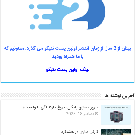
بیش از 2 سال از زمان انتشار اولین پست نتیکو می گذرد، ممنونیم که
با ما همراه بودید
لینک اولین پست نتیکو
آخرین نوشته ها
سرور مجازی رایگان؛ دروغ مارکتینگی یا واقعیت؟
دسامبر 18, 2023
کارتن سازی در هشتگرد