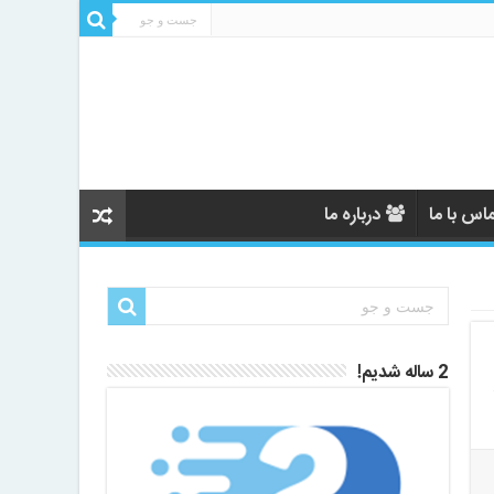
اس با ما
درباره ما
2 ساله شدیم!