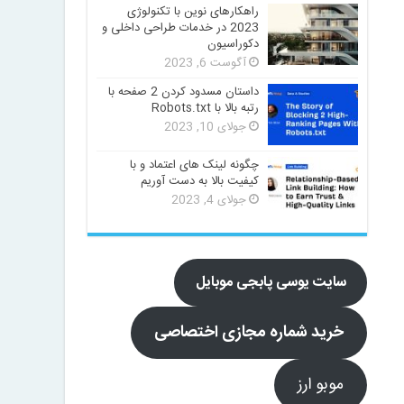
راهکارهای نوین با تکنولوژی
2023 در خدمات طراحی داخلی و
دکوراسیون
آگوست 6, 2023
داستان مسدود کردن 2 صفحه با
رتبه بالا با Robots.txt
جولای 10, 2023
چگونه لینک های اعتماد و با
کیفیت بالا به دست آوریم
جولای 4, 2023
سایت یوسی پابجی موبایل
خرید شماره مجازی اختصاصی
موبو ارز